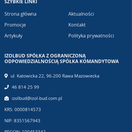
SZYBKIE LINKI
Strona główna
Aktualności
Promocje
Kontakt
Artykuły
Polityka prywatności
IZOLBUD SPÓŁKA Z OGRANICZONĄ
ODPOWIEDZIALNOŚCIĄ SPÓŁKA KOMANDYTOWA
ul. Katowicka 22, 96-200 Rawa Mazowiecka
46 814 25 99
izolbud@izol-bud.com.pl
KRS: 0000814573
NIP: 8351567943
REGON: 100453342