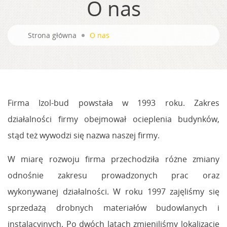
O nas
Strona główna
O nas
Firma Izol-bud powstała w 1993 roku. Zakres
działalności firmy obejmował ocieplenia budynków,
stąd też wywodzi się nazwa naszej firmy.
W miarę rozwoju firma przechodziła różne zmiany
odnośnie zakresu prowadzonych prac oraz
wykonywanej działalności. W roku 1997 zajęliśmy się
sprzedażą drobnych materiałów budowlanych i
instalacyjnych. Po dwóch latach zmieniliśmy lokalizację